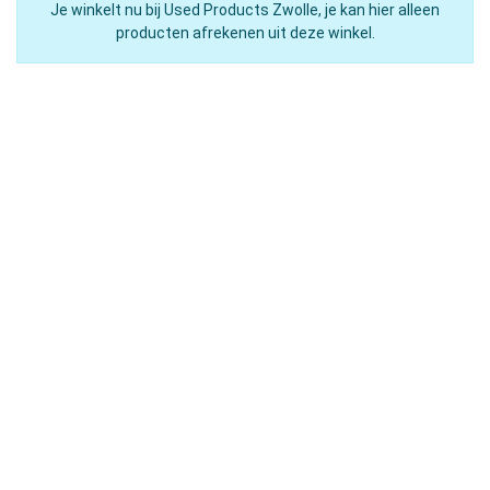
Je winkelt nu bij Used Products Zwolle, je kan hier alleen
producten afrekenen uit deze winkel.