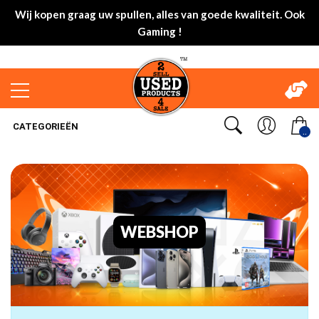
Wij kopen graag uw spullen, alles van goede kwaliteit. Ook
Gaming !
CATEGORIEËN
..
WEBSHOP