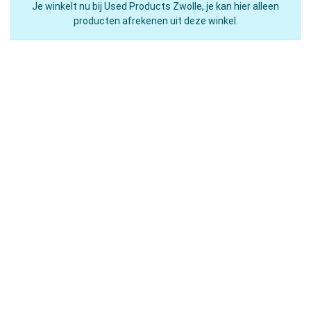
Je winkelt nu bij Used Products Zwolle, je kan hier alleen
producten afrekenen uit deze winkel.