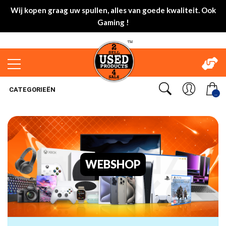
Wij kopen graag uw spullen, alles van goede kwaliteit. Ook
Gaming !
CATEGORIEËN
..
WEBSHOP