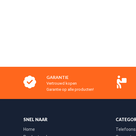
GARANTIE
Vertrouwd kopen
Garantie op alle producten!
SNEL NAAR
CATEGOR
Home
Telefoons