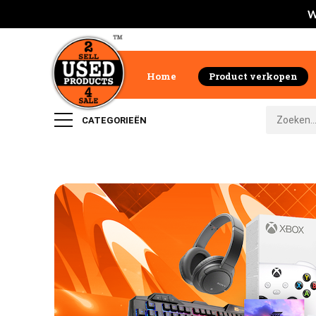
W
Home
Product verkopen
CATEGORIEËN