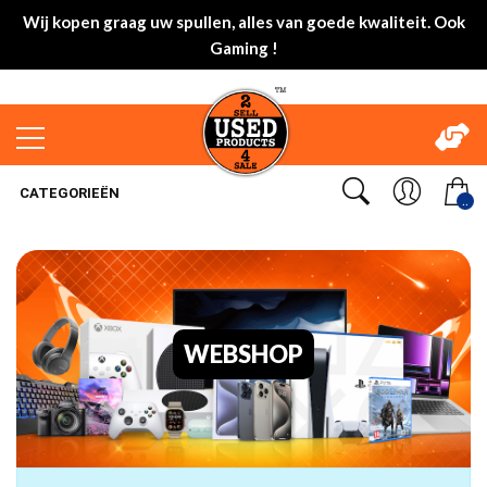
Wij kopen graag uw spullen, alles van goede kwaliteit. Ook
Gaming !
CATEGORIEËN
..
WEBSHOP