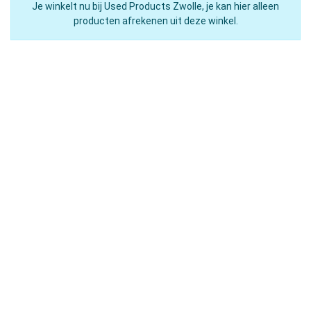
Je winkelt nu bij Used Products Zwolle, je kan hier alleen
producten afrekenen uit deze winkel.