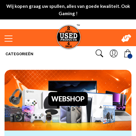
Wij kopen graag uw spullen, alles van goede kwaliteit. Ook
Gaming !
CATEGORIEËN
..
WEBSHOP