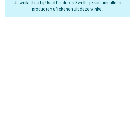
Je winkelt nu bij Used Products Zwolle, je kan hier alleen
producten afrekenen uit deze winkel.