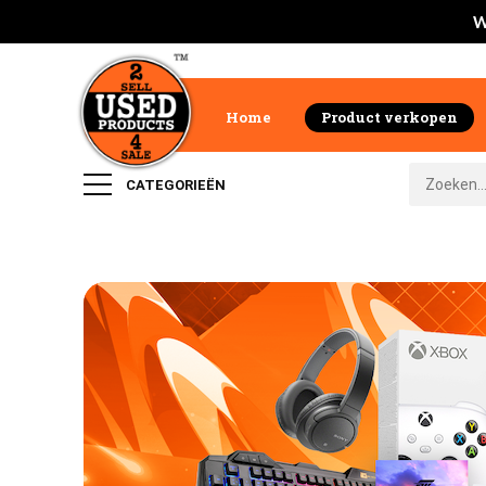
W
Home
Product verkopen
CATEGORIEËN