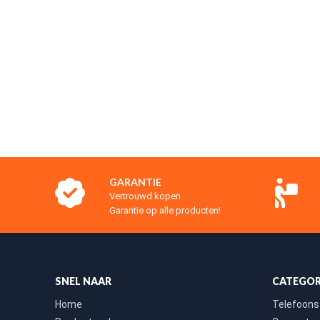
GARANTIE
Vertrouwd kopen
Garantie op alle producten!
SNEL NAAR
CATEGOR
Home
Telefoons