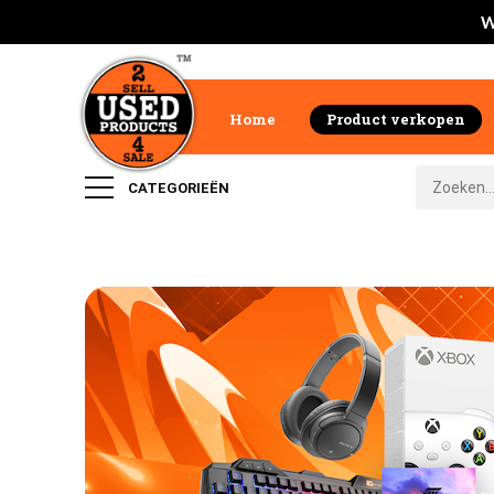
W
Home
Product verkopen
CATEGORIEËN