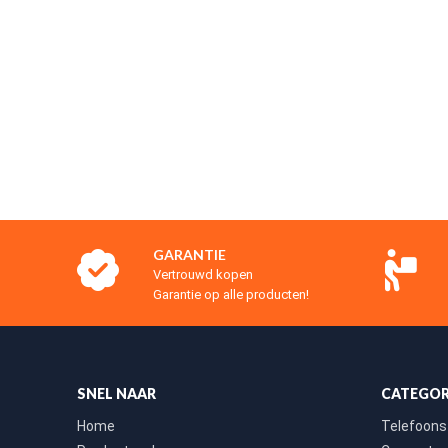
GARANTIE
Vertrouwd kopen
Garantie op alle producten!
SNEL NAAR
CATEGOR
Home
Telefoons