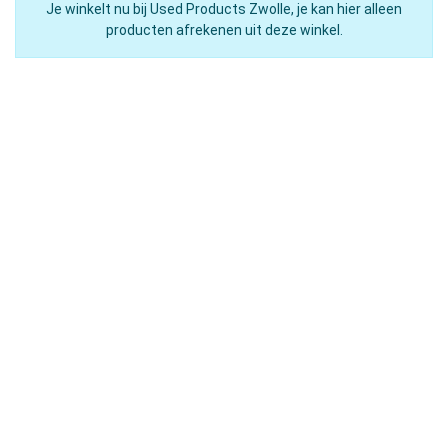
Je winkelt nu bij Used Products Zwolle, je kan hier alleen
producten afrekenen uit deze winkel.