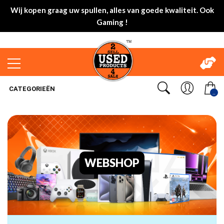
Wij kopen graag uw spullen, alles van goede kwaliteit. Ook
Gaming !
CATEGORIEËN
..
WEBSHOP