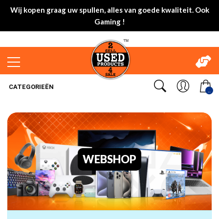
Wij kopen graag uw spullen, alles van goede kwaliteit. Ook
Gaming !
CATEGORIEËN
..
WEBSHOP