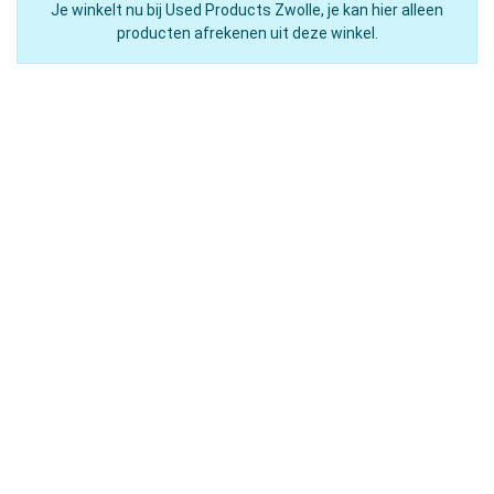
Je winkelt nu bij Used Products Zwolle, je kan hier alleen
producten afrekenen uit deze winkel.