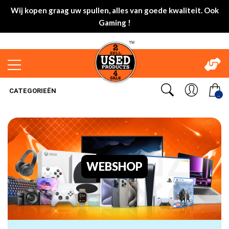
Wij kopen graag uw spullen, alles van goede kwaliteit. Ook
Gaming !
CATEGORIEËN
..
WEBSHOP