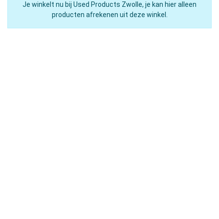
Je winkelt nu bij Used Products Zwolle, je kan hier alleen
producten afrekenen uit deze winkel.