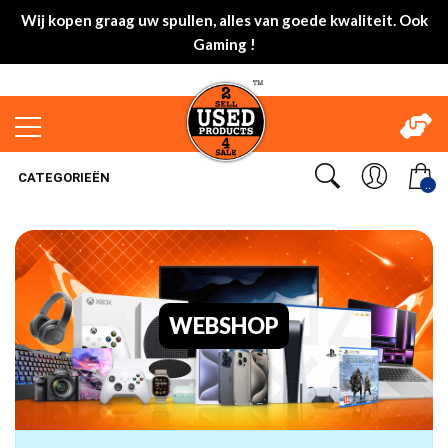
Wij kopen graag uw spullen, alles van goede kwaliteit. Ook
Gaming !
CATEGORIEËN
..
WEBSHOP