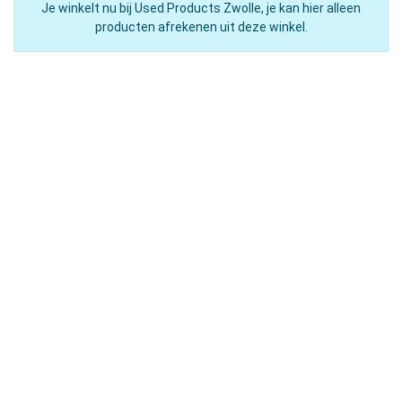
Je winkelt nu bij Used Products Zwolle, je kan hier alleen
producten afrekenen uit deze winkel.