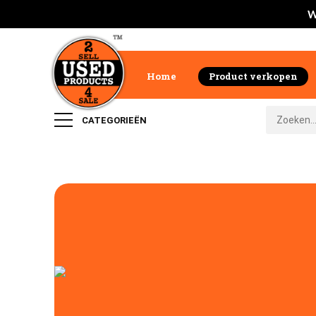
W
Home
Product verkopen
CATEGORIEËN