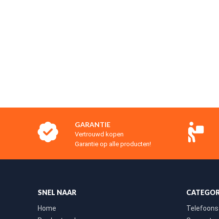
GARANTIE
Vertrouwd kopen
Garantie op alle producten!
SNEL NAAR
CATEGOR
Home
Telefoons