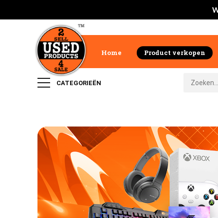
W
Home
Product verkopen
CATEGORIEËN