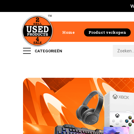
W
Home
Product verkopen
CATEGORIEËN