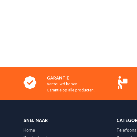
GARANTIE
Vertrouwd kopen
Garantie op alle producten!
SNEL NAAR
CATEGOR
Home
Telefoons