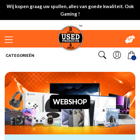
Wij kopen graag uw spullen, alles van goede kwaliteit. Ook
Gaming !
CATEGORIEËN
..
WEBSHOP