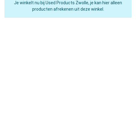
Je winkelt nu bij Used Products Zwolle, je kan hier alleen
producten afrekenen uit deze winkel.