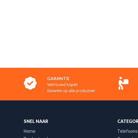
GARANTIE
Vertrouwd kopen
Garantie op alle producten!
SNEL NAAR
CATEGOR
Home
Telefoons