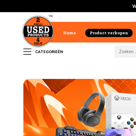
W
Home
Product verkopen
CATEGORIEËN