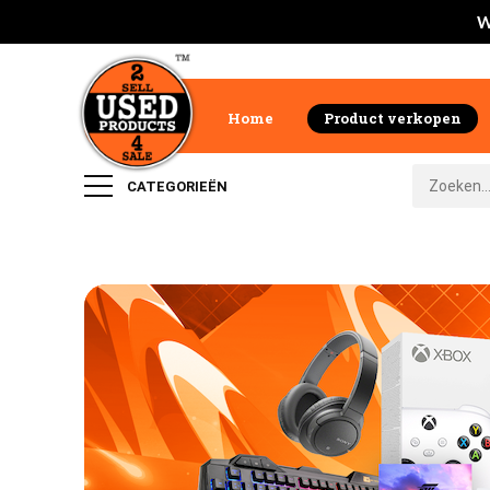
W
Home
Product verkopen
CATEGORIEËN