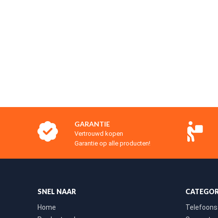
GARANTIE
Vertrouwd kopen
Garantie op alle producten!
SNEL NAAR
CATEGOR
Home
Telefoons