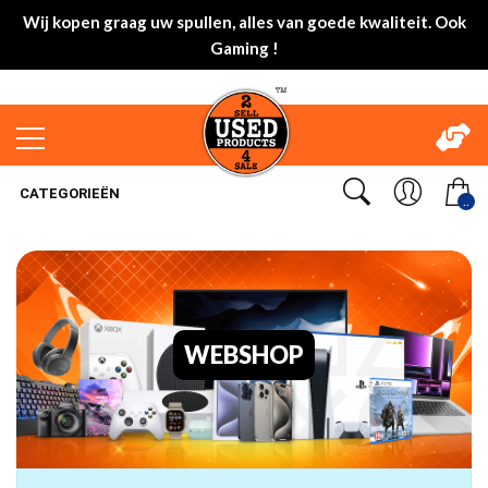
Wij kopen graag uw spullen, alles van goede kwaliteit. Ook
Gaming !
CATEGORIEËN
..
WEBSHOP