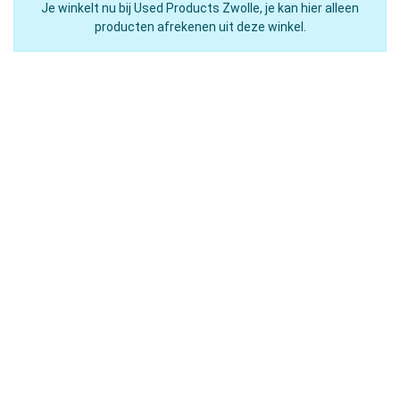
Je winkelt nu bij Used Products Zwolle, je kan hier alleen
producten afrekenen uit deze winkel.