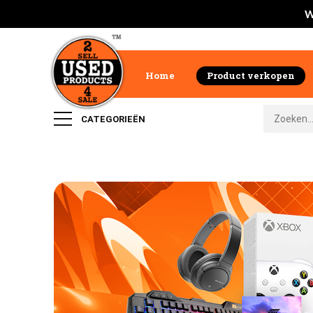
W
Home
Product verkopen
CATEGORIEËN