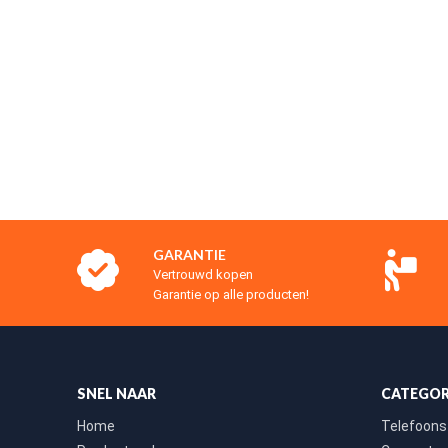
GARANTIE
Vertrouwd kopen
Garantie op alle producten!
SNEL NAAR
CATEGOR
Home
Telefoons