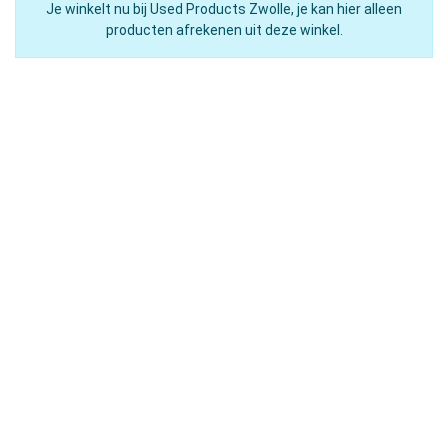
Je winkelt nu bij Used Products Zwolle, je kan hier alleen
producten afrekenen uit deze winkel.