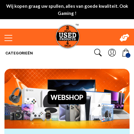
Wij kopen graag uw spullen, alles van goede kwaliteit. Ook
Gaming !
CATEGORIEËN
..
WEBSHOP